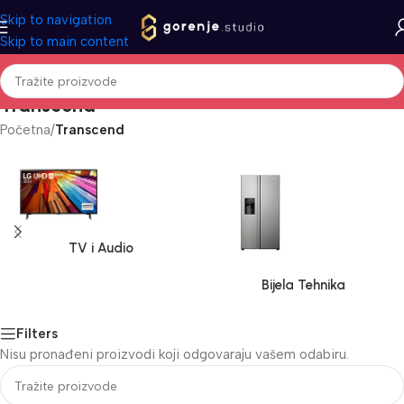
Skip to navigation
Skip to main content
Transcend
Početna
/
Transcend
TV i Audio
Bijela Tehnika
Filters
Nisu pronađeni proizvodi koji odgovaraju vašem odabiru.