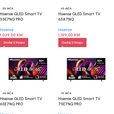
55 INČA
65 INČA
Hisense QLED Smart TV
Hisense QLED Smart TV
55E7NQ PRO
65A7NQ
Hisense
Hisense
1.029,00
KM
1.199,00
KM
Dodaj U Korpu
Dodaj U Korpu
65 INČA
75 INČA
Hisense QLED Smart TV
Hisense QLED Smart TV
65E7NQ PRO
75E7NQ PRO